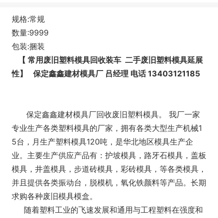
规格:常规
数量:9999
包装:捆装
【 常用废旧塑料模具回收装车 二手废旧塑料模具延展
性】
保定鑫鑫建材模具厂 吕经理 电话 13403121185
保定鑫鑫建材模具厂回收废旧塑料模具。 我厂一家
专业生产各类塑料模具的厂家，拥有各类大型生产机械1
5台，月生产塑料模具120吨，是华北地区模具生产企
业。主要生产供应产品有：护坡模具，路牙石模具，盖板
模具，井盖模具，步道砖模具，彩砖模具，等各类模具，
并且提供各类振动台，脱模机，氧化铁颜料等产品。长期
求购各种废旧模具模盒。
随着塑料工业的飞速发展和通用与工程塑料在强度和