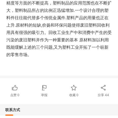
精度等方面的不断提高，塑料制品的应用范围也在不断扩
大，塑料制品所占的比例正迅猛增加.一个设计合理的塑
料件往往能代替多个传统金属件.塑料产品的用量也正在
上升.原材料的短缺,价扬和环保问题使得废旧塑料回收利
用具有很强的吸引力。回收工业生产中和消费中产生的受
污染的废旧塑料并作为一种重要的基本 原材料加以利用
既能缓解上述的三个问题,又为塑料工业开拓了一个崭新
的零售市场。
点赞
0
举报
收藏
0
分享
44
联系方式