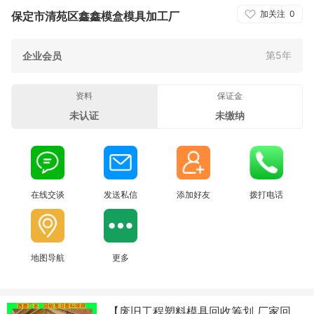
加关注
0
保定市清苑区鑫鑫模盒模具加工厂
第5年
企业会员
资料
保证金
未认证
未缴纳
在线交谈
发送私信
添加好友
拨打电话
地图导航
更多
【废旧工程塑料模具回收筹划 厂家回