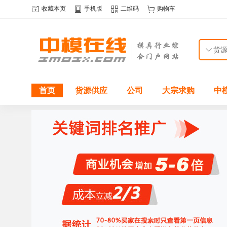
收藏本页
手机版
二维码
购物车
首页
货源供应
公司
大宗求购
中