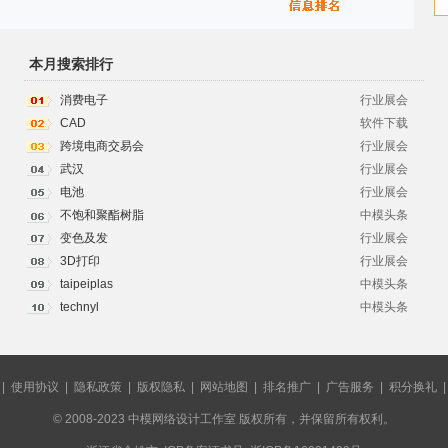
本月搜索排行
消费电子
行业展会
CAD
软件下载
跨境电商交易会
行业展会
武汉
行业展会
电池
行业展会
不饱和聚酯树脂
中模头条
变色及发
行业展会
3D打印
行业展会
taipeiplas
中模头条
technyl
中模头条
|
使用协议
|
隐私政策
|
版权隐私
|
网站地图
|
排名推广
|
广告服务
|
积分换礼
© 2008-2023 中模网络设计工作室 版权所有，并保留所有权利。