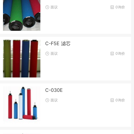
面议
0询价
C-F5E 滤芯
面议
0询价
C-030E
面议
0询价