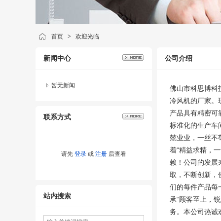
首页
>
欢迎光临
新闻中心
公司介绍
暂无新闻
佛山市科思博科
冷风机的厂家。
产品具有精密可
联系方式
标准化的生产车
兢业业，一丝不
着“精益求精，
请先
登录
或
注册
后查看
赖！公司的发展
取，不断创新，
们的每件产品每
站内搜索
承“顾客至上，
务。本公司热诚