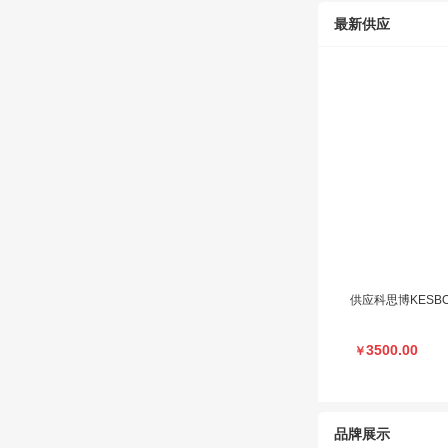
最新供应
供应科思博KES
3500.00
￥
品牌展示