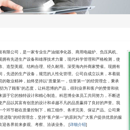
技有限公司，是一家专业生产油烟净化器、商用电磁炉、负压风机、
现拥有先进生产设备和雄厚技术力量，现代科学管理和严格检测，使
靠、造型美观、结构合理、经久耐用。深受海内外商家赞雀。现拥有
间，先进的生产设备，规范的人性化管理。公司自成立以来，本着兢
苟的敬业精神，始终坚持以“质量第一，信誉第一”的经营理念，秉承
一切为了顾客”的态度，让科思博的产品，得到业界和客户的赞誉和依
来源于它的独特设计和精心制造。科思博全体员工共同努力，不断进
使产品以其富有创意的设计和卓越不凡的品质赢得了良好的声誉。我
一个环节都在质量控制下，精工细作、务求完美、保证产品。公司秉
锐意进取”的经营理念，坚持“客户第一”的原则为广大客户提供优质的服
欢迎各界前来参观、考察、洽谈业务。 [
详细介绍
]