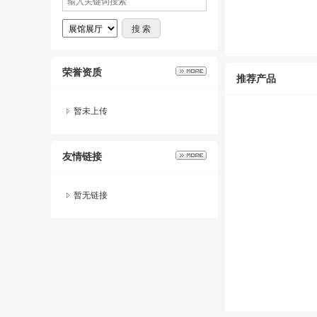
荣誉资质
推荐产品
暂未上传
友情链接
暂无链接