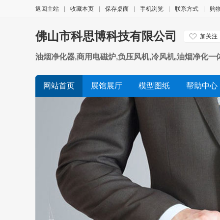
返回主站
|
收藏本页
|
保存桌面
|
手机浏览
|
联系方式
|
购
佛山市科思博科技有限公司
加关注
油烟净化器,商用电磁炉,负压风机,冷风机,油烟净化一
网站首页
展馆展厅
模型图纸
帮助中心
展会信息
友情链接