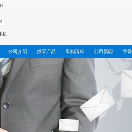
物车
0
体机
公司介绍
供应产品
采购清单
公司新闻
荣誉