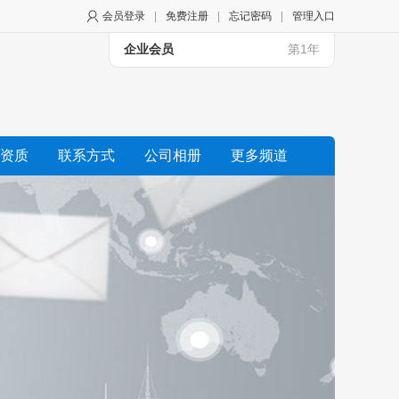
会员登录
|
免费注册
|
忘记密码
|
管理入口
企业会员
第1年
资质
联系方式
公司相册
更多频道