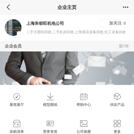
企业主页
加关注
上海朱郁旺机电公司
0
二手注塑机回收,二手机床回收,上海酒店设备回收,化工设备回收
企业会员
第1年
展馆展厅
模型图纸
帮助中心
供应产品
采购清单
荣誉资质
公司相册
更多