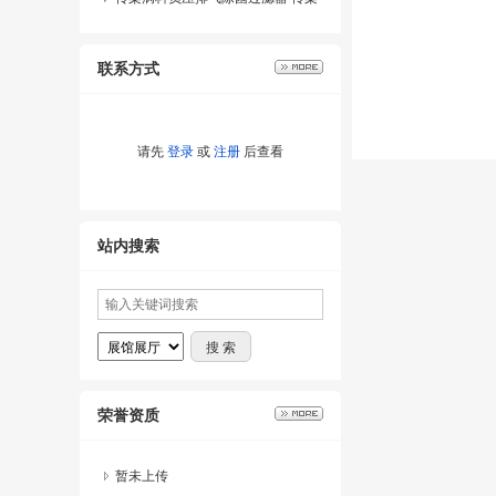
病科负压排气除菌装置
联系方式
请先
登录
或
注册
后查看
站内搜索
荣誉资质
暂未上传