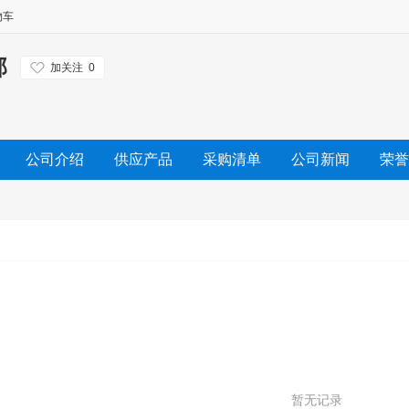
物车
部
加关注
0
公司介绍
供应产品
采购清单
公司新闻
荣誉
暂无记录