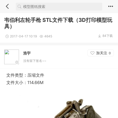
韦伯利左轮手枪 STL文件下载（3D打印模型玩
具）
84下载
2017-04-17 10:19
4645
加关注
浩宇
0
没有留下签名~~
文件类型：压缩文件
文件大小：114.66M