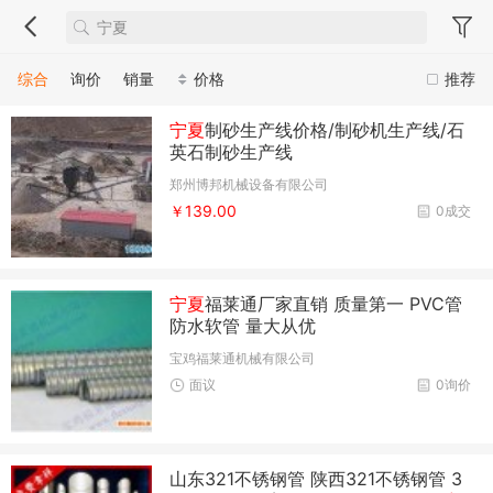
综合
询价
销量
价格
推荐
宁夏
制砂生产线价格/制砂机生产线/石
英石制砂生产线
郑州博邦机械设备有限公司
￥139.00
0成交
宁夏
福莱通厂家直销 质量第一 PVC管
防水软管 量大从优
宝鸡福莱通机械有限公司
面议
0询价
山东321不锈钢管 陕西321不锈钢管 3