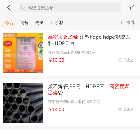
综合
询价
销量
价格
推荐
高密度聚乙烯
注塑hdpe hdpe塑胶原
料 HDPE 台
苏州溢盛满工程塑胶有限公司
￥10.35
0成交
聚乙烯管,PE管，HDPE管，
高密度聚
乙烯
管
江苏新锐塑料科技股份有限公司
￥14.50
0成交