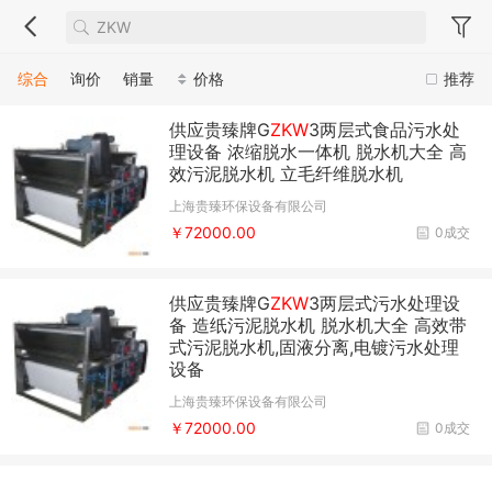
综合
询价
销量
价格
推荐
供应贵臻牌G
ZKW
3两层式食品污水处
理设备 浓缩脱水一体机 脱水机大全 高
效污泥脱水机 立毛纤维脱水机
上海贵臻环保设备有限公司
￥72000.00
0成交
供应贵臻牌G
ZKW
3两层式污水处理设
备 造纸污泥脱水机 脱水机大全 高效带
式污泥脱水机,固液分离,电镀污水处理
设备
上海贵臻环保设备有限公司
￥72000.00
0成交