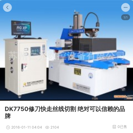
1/1
DK7750修刀快走丝线切割 绝对可以信赖的品
牌
0已售
2016-01-11 04:04
2104