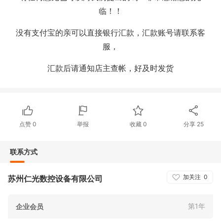
临！！
没有支付宝的亲可以直接银行汇款，汇款账号请联系客
服，
汇款后请通知店主查帐，好及时发货
点赞
0
举报
收藏
0
分享
25
联系方式
加关注
0
苏州仁光数控设备有限公司
第1年
企业会员