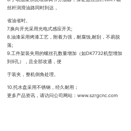
丝杆润滑油路同时到达，
省油省时。
7.换向开光采用光电式感应开关;
8.油漆采用烤漆工艺，附着力强，耐腐蚀,耐刮，不易脱
落;
9.工件架装夹用的螺丝孔数量增加（如DK7732机型增加
到9孔），且全部攻通，便
于装夹，整机倒角处理。
10.托水盘采用不锈钢，经久耐用；
更多产品资讯，请访问公司网站：www.szrgcnc.com