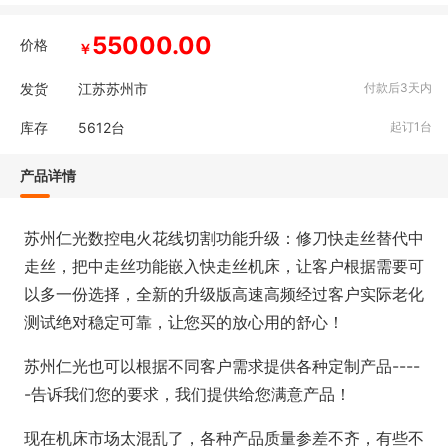
55000.00
价格
￥
发货
江苏苏州市
付款后3天内
库存
5612
台
起订1台
产品详情
苏州仁光数控电火花线切割功能升级：修刀快走丝替代中
走丝，把中走丝功能嵌入快走丝机床，让客户根据需要可
以多一份选择，全新的升级版高速高频经过客户实际老化
测试绝对稳定可靠，让您买的放心用的舒心！
苏州仁光也可以根据不同客户需求提供各种定制产品----
-告诉我们您的要求，我们提供给您满意产品！
现在机床市场太混乱了，各种产品质量参差不齐，有些不