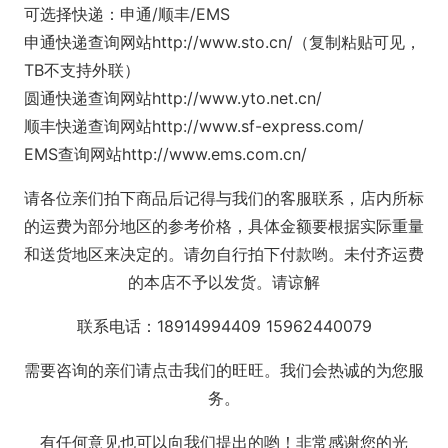
可选择快递：申通/顺丰/EMS
申通快递查询网站http://www.sto.cn/（复制粘贴可见，
TB不支持外联）
圆通快递查询网站http://www.yto.net.cn/
顺丰快递查询网站http://www.sf-express.com/
EMS查询网站http://www.ems.com.cn/
请各位亲们拍下商品后记得与我们的客服联系，店内所标
的运费为部分地区的参考价格，具体金额要根据实际重量
和送货地区来决定的。请勿自行拍下付款哟。未付齐运费
的本店不予以发货。请谅解
联系电话：18914994409 15962440079
需要咨询的亲们请点击我们的旺旺。我们会热诚的为您服
务。
有任何意见也可以向我们提出的哟！非常感谢您的光