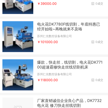
￥39000.00
0成交
电火花DK7780F线切割，年底特惠已
经开始啦~再晚就来不及咯
苏州仁光数控设备有限公司
￥101000.00
0成交
爆款，快走丝，线切割，电火花DK771
00超速霸修快走丝线切割机床
苏州仁光数控设备有限公司
￥118000.00
0成交
厂家直销诚信企业良心产品，DK7732
电火花 修刀快走丝线切割