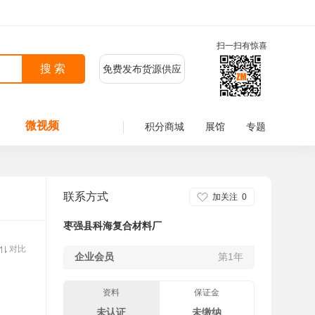
扫一扫有惊喜
免费发布货源供应
微视频
积分商城
展馆
专题
联系方式
加关注
0
枣强县科海复合材料厂
对比
企业会员
第1年
资料
保证金
未认证
未缴纳