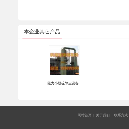
本企业其它产品
阻力小脱硫除尘设备_
网站首页
|
关于我们
|
联系方式