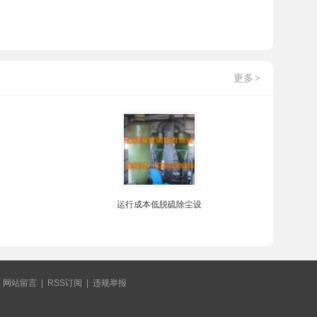
更多
>
运行成本低脱硫除尘设
|
网站留言
|
RSS订阅
|
违规举报