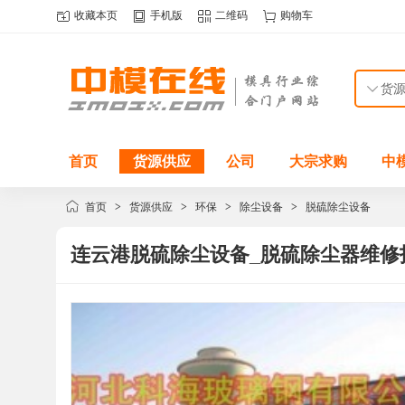
收藏本页
手机版
二维码
购物车
首页
货源供应
公司
大宗求购
中
首页
>
货源供应
>
环保
>
除尘设备
>
脱硫除尘设备
连云港脱硫除尘设备_脱硫除尘器维修