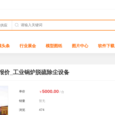
模头条
行业展会
模型图纸
图片中心
软件下载
报价_工业锅炉脱硫除尘设备
5000.00
单价
￥
/ 台
销量
暂无
浏览
474