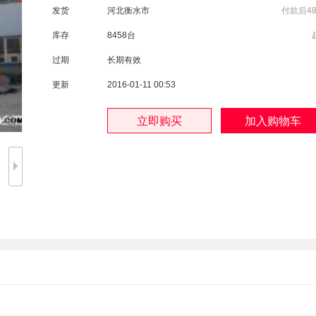
发货
河北衡水市
付款后4
库存
8458台
过期
长期有效
更新
2016-01-11 00:53