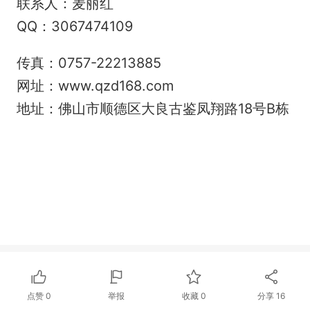
联系人：麦丽红
QQ：3067474109
传真：0757-22213885
网址：www.qzd168.com
地址：佛山市顺德区大良古鉴凤翔路18号B栋
点赞
0
举报
收藏
0
分享
16