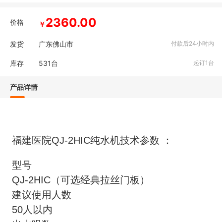
2360.00
价格
￥
发货
广东佛山市
付款后24小时内
库存
531
台
起订1台
产品详情
福建医院QJ-2HIC纯水机技术参数 ：
型号
QJ-2HIC（可选经典拉丝门板）
建议使用人数
50人以内