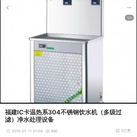
1/1
福建IC卡温热系304不锈钢饮水机（多级过
滤）净水处理设备
0已售
2016-01-11 01:06
890