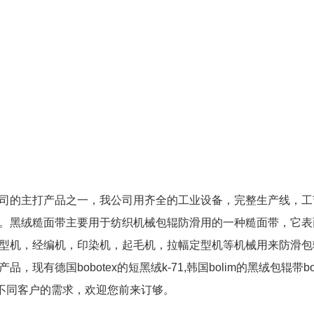
司的主打产品之一，我公司用齐全的工业设备，完整生产线，工
。黑绒糙面带主要用于纺织机械包辊防滑用的一种糙面带，它表
型机，经编机，印染机，起毛机，拉幅定型机等机械用来防滑包
国bobotex的短黑绒k-71,韩国bolim的黑绒包辊带bo-90
，不同客户的需求，欢迎您前来订够。