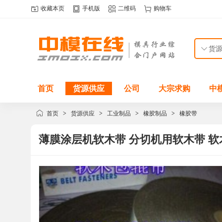
收藏本页
手机版
二维码
购物车
首页
货源供应
公司
大宗求购
中
首页
>
货源供应
>
工业制品
>
橡胶制品
>
橡胶带
薄膜涂层机软木带 分切机用软木带 软