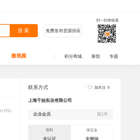
扫一扫有惊喜
免费发布货源供应
微视频
积分商城
展馆
专题
联系方式
加关注
0
上海千始实业有限公司
对比
企业会员
第1年
资料
保证金
未认证
未缴纳