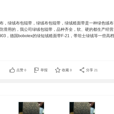
布，绿绒布包辊带，绿绒布包辊带，绿绒糙面带是一种绿色绒布
防滑用的，我公司绿绒包辊带，品种齐全，软、硬的都生产经营
-903，德国bobotex的绿短绒糙面带F-21，帯坦士绿绒等一
点赞
举报
收藏
分享
0
0
21