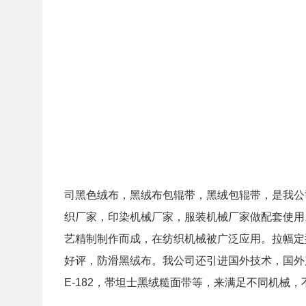
司黑色绒布，黑绒布包辊带，黑绒包辊带，是我公
织厂家，印染机械厂家，服装机械厂家做配套使用
艺精制制作而成，在纺织机械被广泛应用。拉幅定
好评，防滑黑绒布。我公司还引进国外技术，国外产品，现有德
E-182，帯坦士黑绒糙面带等，来满足不同机械