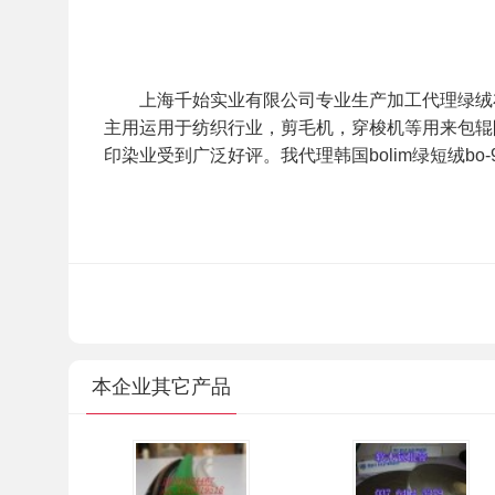
上海千始实业有限公司专业生产加工代理绿绒
主用运用于纺织行业，剪毛机，穿梭机等用来包辊
印染业受到广泛好评。我代理韩国bolim绿短绒bo
本企业其它产品