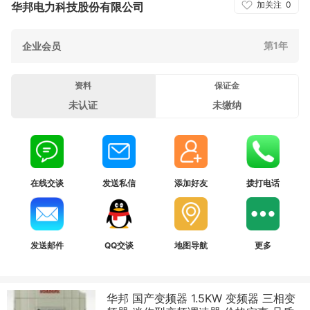
加关注
0
华邦电力科技股份有限公司
第1年
企业会员
资料
保证金
未认证
未缴纳
在线交谈
发送私信
添加好友
拨打电话
发送邮件
QQ交谈
地图导航
更多
华邦 国产变频器 1.5KW 变频器 三相变