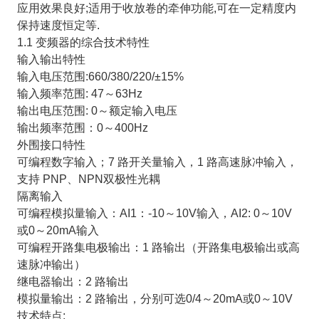
应用效果良好;适用于收放卷的牵伸功能,可在一定精度内
保持速度恒定等.
1.1 变频器的综合技术特性
输入输出特性
输入电压范围:660/380/220/±15%
输入频率范围: 47～63Hz
输出电压范围: 0～额定输入电压
输出频率范围：0～400Hz
外围接口特性
可编程数字输入；7 路开关量输入，1 路高速脉冲输入，
支持 PNP、NPN双极性光耦
隔离输入
可编程模拟量输入：AI1：-10～10V输入，AI2: 0～10V
或0～20mA输入
可编程开路集电极输出：1 路输出（开路集电极输出或高
速脉冲输出）
继电器输出：2 路输出
模拟量输出：2 路输出，分别可选0/4～20mA或0～10V
技术特点: