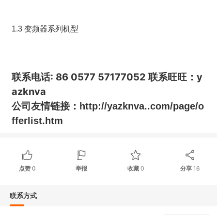
1.3 变频器系列机型
联系电话: 86 0577 57177052 联系旺旺：y
azknva
公司友情链接：http://yazknva..com/page/o
fferlist.htm
点赞
0
举报
收藏
0
分享
16
联系方式