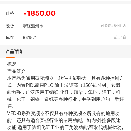
1850.00
价格
￥
发货
浙江温州市
付款后48小时内
库存
9818
台
起订1台
产品详情
概况
产品简介：
本产品为通用型变频器，软件功能强大，具有多种控制方
式；内置PID.简易PLC;输出转矩高（150%1分钟）过载
能力强，广泛应用于编织,化纤，印染，塑料，轻工，机
械，化工，钢铁，造纸等各种行业，并受到用户的一致好
评。
VFD-B系列变频器不仅具有各种变频器所具有的通用功
能，还具有适合某些行业的专用功能。如内/外控多段速
功能;适用于纺织化纤工业的三角波功能,可取代机械扰动,