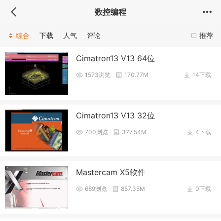
数控编程
综合
下载
人气
评论
推荐
Cimatron13 V13 64位
1573浏览
170.77M
14下载
Cimatron13 V13 32位
700浏览
377.54M
4下载
Mastercam X5软件
689浏览
857.35M
0下载