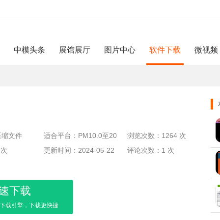
中模头条
展馆展厅
图片中心
软件下载
微视频
压缩文件
适合平台：PM10.0至20
浏览次数：1264 次
 次
24
更新时间：2024-05-22
评论次数：1 次
速下载
下载引擎，下载更快捷