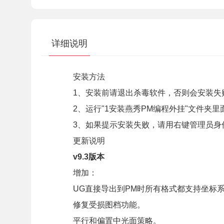
详细说明
安装方法
1、安装前请退出杀毒软件，否则会安装失
2、运行"1安装燕秀PM编程外挂"文件夹里面的
3、如果提示安装失败，请用右键管理员身份运行
更新说明
v9.3版本
增加：
UG直接导出到PM时所有格式都支持坐标
修复受损图档功能。
平行和偏置中光面策略。