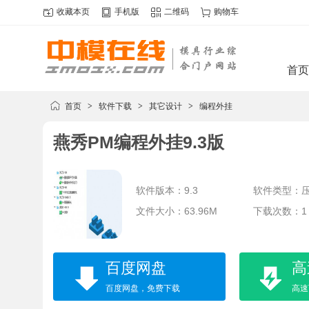
收藏本页
手机版
二维码
购物车
首页
首页
>
软件下载
>
其它设计
>
编程外挂
燕秀PM编程外挂9.3版
软件版本：9.3
软件类型：
文件大小：63.96M
下载次数：1
百度网盘
高
百度网盘，免费下载
高速