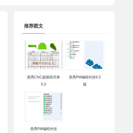
推荐图文
燕秀CNC超级程式单
燕秀PM编程外挂9.3
5.3
版
燕秀PM编程外挂