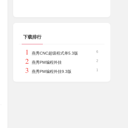
下载排行
1
6
燕秀CNC超级程式单5.3版
2
2
燕秀PM编程外挂
3
1
燕秀PM编程外挂9.3版