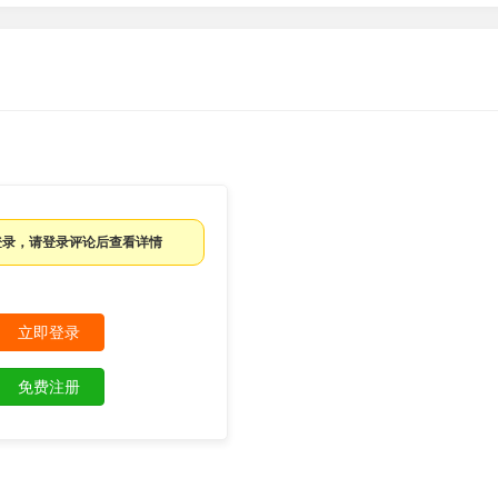
捷键。
。
登录，请登录评论后查看详情
M中。