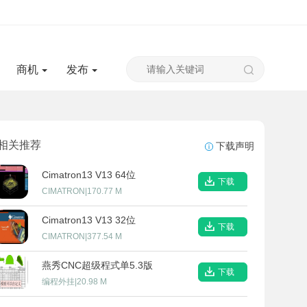
商机
发布
相关推荐
下载声明
Cimatron13 V13 64位
下载
CIMATRON
|
170.77 M
Cimatron13 V13 32位
下载
CIMATRON
|
377.54 M
燕秀CNC超级程式单5.3版
下载
编程外挂
|
20.98 M