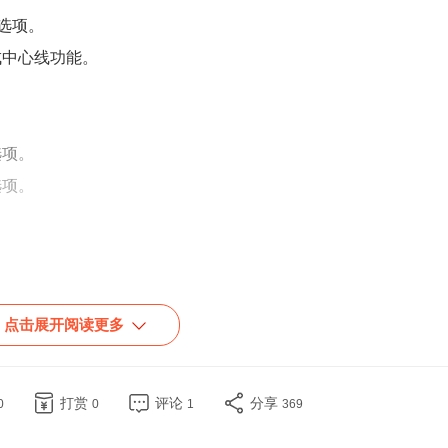
选项。
成中心线功能。
选项。
选项。
点击展开阅读更多
路径。
打赏
评论
分享
0
0
1
369