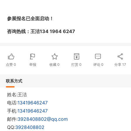
参展报名已全面启动！
咨询热线：
王洁
134 1964 6247
点赞
0
举报
收藏
0
打赏
0
评论
0
分享
17
联系方式
姓名:王洁
电话:
13419646247
手机:
13419646247
邮件:
3928408802@qq.com
QQ:
3928408802