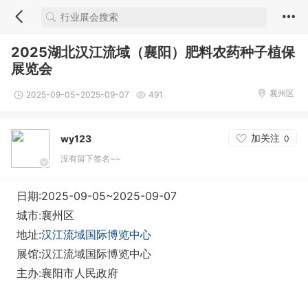
‌2025湖北汉江流域（襄阳）肥料农药种子植保
展览会
襄州区
2025-09-05~2025-09-07
491
加关注
wy123
0
没有留下签名~~
日期:2025-09-05~2025-09-07
城市:襄州区
地址:
汉江流域国际博览中心
展馆:汉江流域国际博览中心
主办:襄阳市人民政府