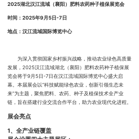
2025
湖北
汉江流域（襄阳）肥料农药种子植保展览会
时间：
2025年9月5日-
7
日
地点：汉江流域国际博览中心
为深入贯彻国家乡村振兴战略，推动农业绿色高质量
发展，
2025汉江流域湖北（襄阳）肥料农药种子植保展
览会将于9月5日-
7
日在汉江流域国际博览中心盛大启
幕
‌。本届展会以“科技赋能绿色农业，创新引领生态未
来”为主题，聚焦肥料、农药、种子及植保技术全产业
链，旨在搭建行业交流合作平台，助力农业现代化进程。
展会亮点
1
、
全产业链覆盖