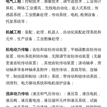
电气工程：
控制技术，测量技术，调节器技术，工业用计
算机，网络/工业通讯，无线电自动化，嵌入式系统，传
感器系统，工业图象处理，传动系统，电机, 检测设备，
托架系统等；
机械工程
：装配，处理，机器人，自动化装配处理系统和
元件，生产设备，工业图像处理；
机电动力传输：
齿轮和齿轮传动装置，平稳函数齿轮传动
装置，转向系统和转向轴，无限调节齿轮传动装置（无极
变速齿轮传动装置），其他齿轮传动装置；滚动轴承，滑
动轴承等各种轴承及附件；线性传动，直线导轨、连轴
节，制动器和制动（刹车）系统；带传动和链传动系统，
润滑剂、电力驱动系统和电机保护设备；
流体动力传动
（液压和气压传动）：液压泵，液压电机，
液压阀，液压蓄电池，液压循环元件和液压系统，试验