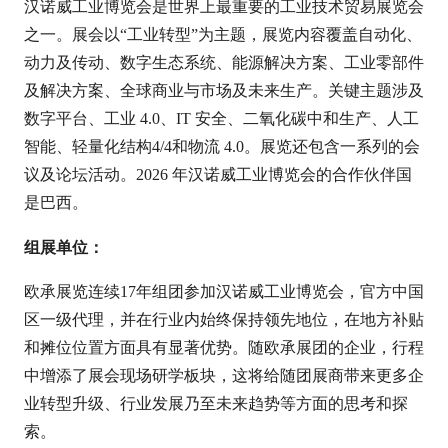
汉诺威工业博览会是世界上最重要的工业技术贸易展览会
之一。展会以“工业转型”为主题，展览内容覆盖自动化、
动力及传动、数字生态系统、能源解决方案、工业零部件
及解决方案、全球商业与市场及未来生产。关键主题涉及
数字平台、工业 4.0、IT 安全、二氧化碳中和生产、人工
智能、轻量化结构4/4和物流 4.0。展览还包含一系列的会
议及论坛活动。2026 年汉诺威工业博览会的合作伙伴国
是巴西。
组展单位：
欧承展览连续17年组团参加汉诺威工业博览会，官方中国
区一级代理，并在行业内始终保持领先地位，在地方补贴
和摊位位置方面具有显著优势。随欧承展团的企业，行程
中增添了展会现场研学板块，这将给随团展商带来更多企
业转型升级、行业发展乃至未来趋势等方面的思考和探
索。