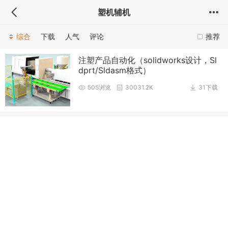
塑机辅机
综合
下载
人气
评论
推荐
注塑产品自动化（solidworks设计，Sl
dprt/Sldasm格式）
505浏览
30031.2K
31下载