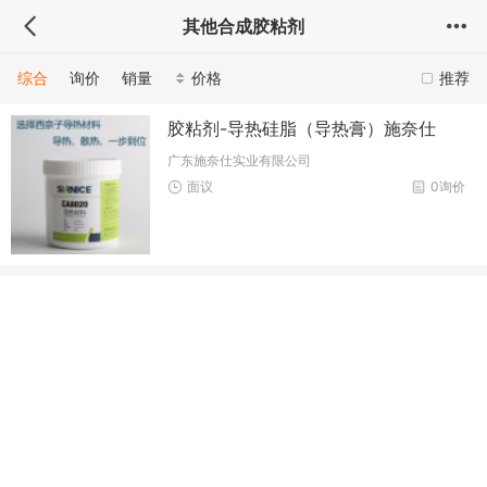
其他合成胶粘剂
综合
询价
销量
价格
推荐
胶粘剂-导热硅脂（导热膏）施奈仕
广东施奈仕实业有限公司
面议
0询价