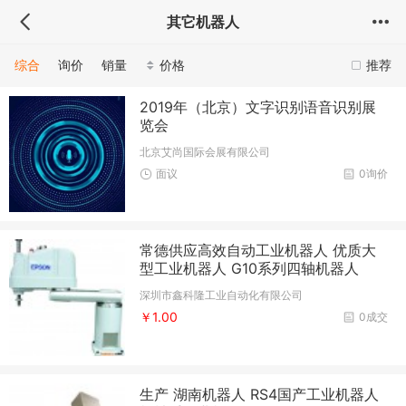
其它机器人
综合
询价
销量
价格
推荐
2019年（北京）文字识别语音识别展
览会
北京艾尚国际会展有限公司
面议
0询价
常德供应高效自动工业机器人 优质大
型工业机器人 G10系列四轴机器人
深圳市鑫科隆工业自动化有限公司
￥1.00
0成交
生产 湖南机器人 RS4国产工业机器人