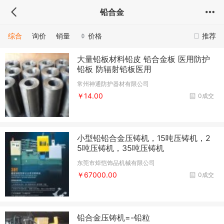
铅合金
综合
询价
销量
价格
推荐
大量铅板材料铅皮 铅合金板 医用防护
铅板 防辐射铅板医用
常州神通防护器材有限公司
￥14.00
0成交
小型铅铅合金压铸机，15吨压铸机，2
5吨压铸机，35吨压铸机
东莞市焯恺饰品机械有限公司
￥67000.00
0成交
铅合金压铸机=-铅粒