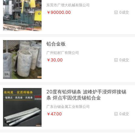
东莞市广增大机械有限公司
￥90000.00
0成交
铅合金板
广州铝材厂有限公司
￥30.00
0成交
20度有铅焊锡条 波峰炉手浸焊焊接锡
条 焊点牢固优质锡铅合金
广东台锡金属工业有限公司
￥47.00
0成交