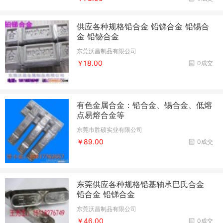
供应各种规格铅合金 铅锑合金 铅锡合
金 铅铋合金
东莞沃昌制品有限公司
￥18.00
0成交
有色金属合金：铅合金、锡合金、低熔
点易熔合金等
东莞市胜硕实业有限公司
￥89.00
0成交
东莞供应各种规格铅基轴承巴氏合金
铅合金 铅锑合金
东莞沃昌制品有限公司
￥46.00
0成交