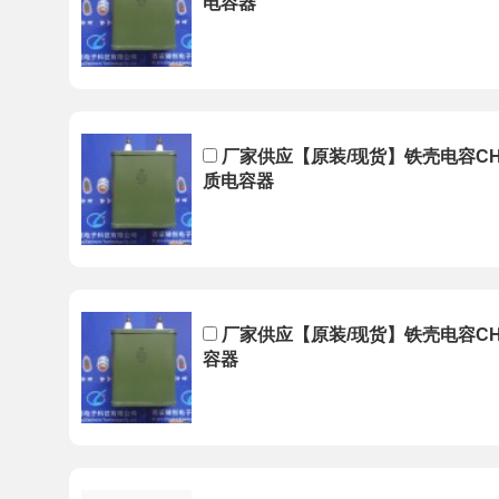
电容器
厂家供应【原装/现货】铁壳电容CH82-
质电容器
厂家供应【原装/现货】铁壳电容CH82
容器