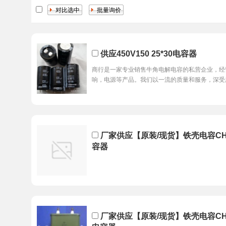
供应450V150 25*30电容器
商行是一家专业销售牛角电解电容的私营企业，经
响，电源等产品。我们以一流的质量和服务，深受
厂家供应【原装/现货】铁壳电容CH8
容器
厂家供应【原装/现货】铁壳电容CH82