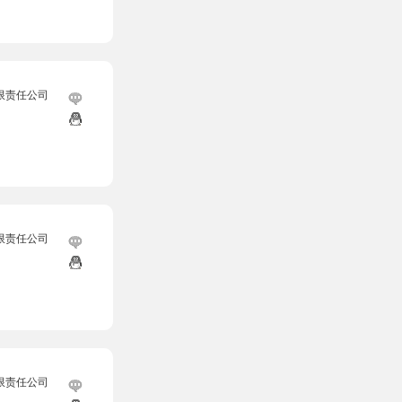
限责任公司
限责任公司
限责任公司