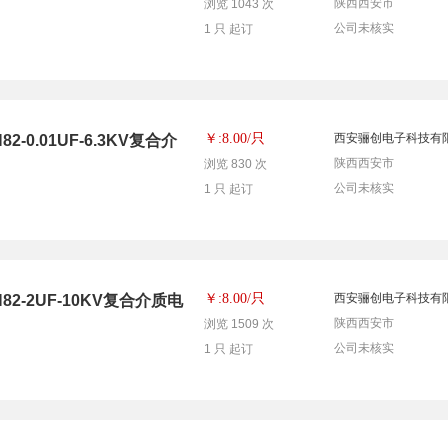
陕西西安市
浏览 1043 次
公司未核实
1 只 起订
只
￥:8.00/
西安骊创电子科技有
0.01UF-6.3KV复合介
陕西西安市
浏览 830 次
公司未核实
1 只 起订
只
￥:8.00/
西安骊创电子科技有
-2UF-10KV复合介质电
陕西西安市
浏览 1509 次
公司未核实
1 只 起订