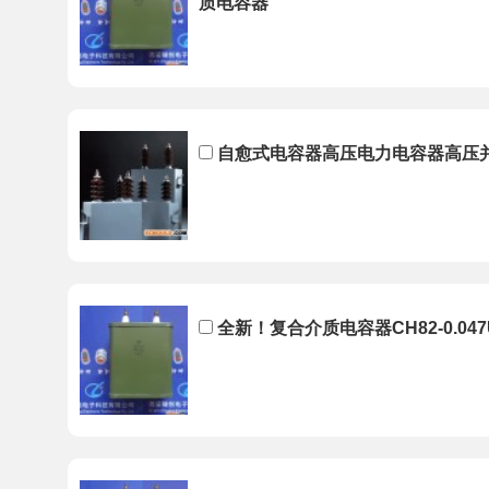
质电容器
自愈式电容器高压电力电容器高压并联电
全新！复合介质电容器CH82-0.047