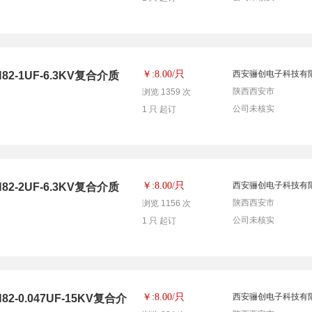
只
￥:8.00/
西安骊创电子科技有
-1UF-6.3KV复合介质
陕西西安市
浏览 1359 次
公司未核实
1 只 起订
只
￥:8.00/
西安骊创电子科技有
-2UF-6.3KV复合介质
陕西西安市
浏览 1156 次
公司未核实
1 只 起订
只
￥:8.00/
西安骊创电子科技有
0.047UF-15KV复合介