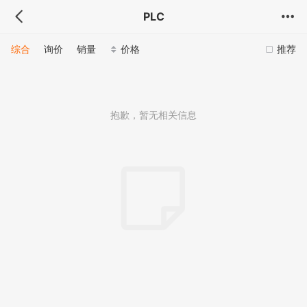
PLC
综合
询价
销量
价格
推荐
抱歉，暂无相关信息