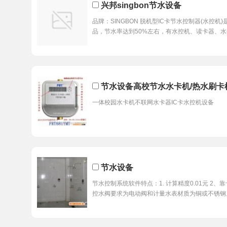
兴邦singbon节水设备
品牌：SINGBON 脱机型IC卡节水控制器(水控
品，节水率达到50%左右，有水控机、读卡器、水
节水设备高校节水水卡机/热水刷卡机18
一体校园水卡机不联网水卡器IC卡水控机设备
节水设备
节水控制系统软件特点：1. 计算精度0.01元 2、
控水阀要求为电动阀和计量水表材质为铜或不锈钢