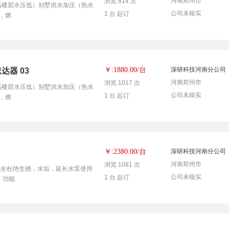
河南郑州市
浏览 814 次
决高楼层水压低）别墅供水加压（热水
公司未核实
1 台 起订
，燃
台
￥:1880.00/
深研科技河南分公司
达器 03
河南郑州市
浏览 1017 次
决高楼层水压低）别墅供水加压（热水
公司未核实
1 台 起订
，燃
台
￥:2380.00/
深研科技河南分公司
河南郑州市
浏览 1081 次
泵，完全杜绝生锈，水垢，延长水泵使用
公司未核实
1 台 起订
，功能