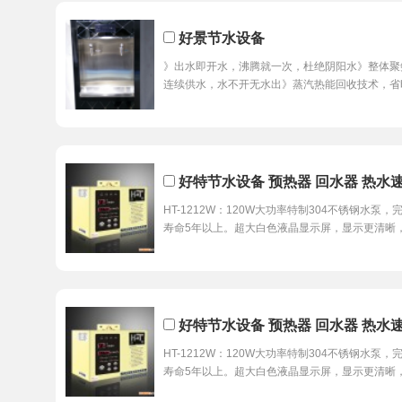
好景节水设备
》出水即开水，沸腾就一次，杜绝阴阳水》整体聚
连续供水，水不开无水出》蒸汽热能回收技术，省
好特节水设备 预热器 回水器 热水速
HT-1212W：120W大功率特制304不锈钢水
寿命5年以上。超大白色液晶显示屏，显示更清晰
好特节水设备 预热器 回水器 热水
HT-1212W：120W大功率特制304不锈钢水
寿命5年以上。超大白色液晶显示屏，显示更清晰