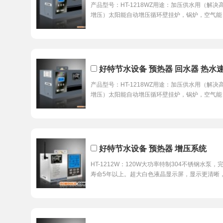
产品型号：HT-1218WZ用途：加压供水用（解
增压）太阳能自动增压循环壁挂炉，锅炉，空气能
好特节水设备 预热器 回水器 热水速
产品型号：HT-1218WZ用途：加压供水用（解
增压）太阳能自动增压循环壁挂炉，锅炉，空气能
好特节水设备 预热器 增压系统
HT-1212W：120W大功率特制304不锈钢水
寿命5年以上。超大白色液晶显示屏，显示更清晰