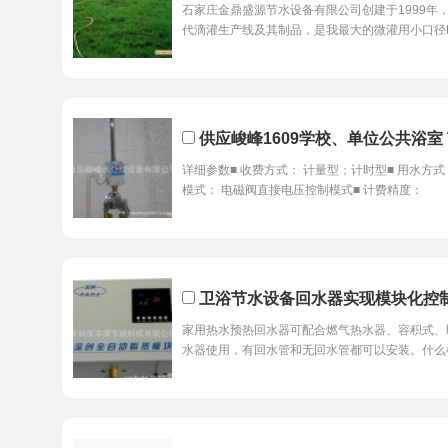
石家庄金鼎盛源节水设备有限公司创建于1999年
代滴灌生产线及其制品，是我最大的微灌用小口径
供应峻峰1609学校、单位公共浴室
详细参数■ 收费方式： 计量型；计时型■ 用水方式
模式： 电磁阀直接电压控制模式■ 计费精度：
卫浴节水设备回水器实现模块化控
家用热水预热回水器可配合燃气热水器、容积式、
水器使用，有回水管和无回水管都可以安装。什么