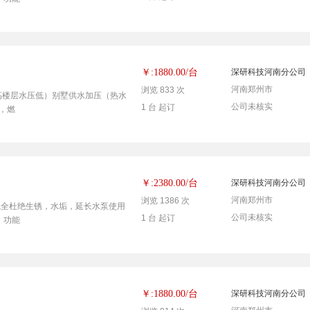
台
￥:1880.00/
深研科技河南分公司
河南郑州市
浏览 833 次
决高楼层水压低）别墅供水加压（热水
公司未核实
1 台 起订
，燃
台
￥:2380.00/
深研科技河南分公司
河南郑州市
浏览 1386 次
泵，完全杜绝生锈，水垢，延长水泵使用
公司未核实
1 台 起订
，功能
台
￥:1880.00/
深研科技河南分公司