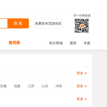
扫一扫有惊喜
免费发布货源供应
微视频
积分商城
展馆
专题
更多
安徽
福建
江西
山东
河南
更多
新疆
台湾
香港
澳门
更多