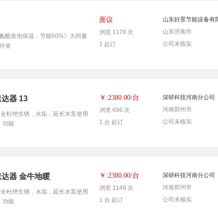
面议
山东好景节能设备有
山东济南市
浏览 1178 次
氨酯发泡保温，节能50%》大同量
公司未核实
1 起订
时省
台
￥:2380.00/
深研科技河南分公司
达器 13
河南郑州市
浏览 696 次
泵，完全杜绝生锈，水垢，延长水泵使用
公司未核实
1 台 起订
，功能
台
￥:2380.00/
深研科技河南分公司
速达器 金牛地暖
河南郑州市
浏览 1149 次
泵，完全杜绝生锈，水垢，延长水泵使用
公司未核实
1 台 起订
，功能