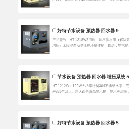
好特节水设备 预热器 回水器 9
产品型号：HT-1218WZ用途：加压供水用（解
增压）太阳能自动增压循环壁挂炉，锅炉，空气能
节水设备 预热器 回水器 增压系统 5
HT-1212W：120W大功率特制304不锈钢水
寿命5年以上。超大白色液晶显示屏，显示更清晰
好特节水设备 预热器 回水器 5