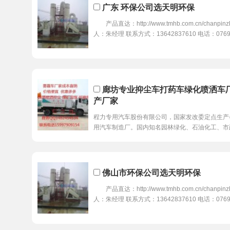
广东 环保公司选天明环保
产品直达：http://www.tmhb.com.cn/chanpinzh
人：朱经理 联系方式：13642837610 电话：0769
廊坊专业抑尘车打药车绿化喷洒车
产厂家
程力专用汽车股份有限公司，国家发改委定点生产
用汽车制造厂。国内知名园林绿化、石油化工、市
佛山市环保公司选天明环保
产品直达：http://www.tmhb.com.cn/chanpinzh
人：朱经理 联系方式：13642837610 电话：0769