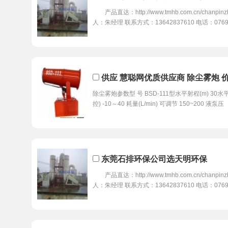
产品直达：http://www.tmhb.com.cn/chanpinzh
人：朱经理 联系方式：13642837610 电话：0769
供应 慧聪网优质供应商 除尘雾炮 
除尘雾炮参数型 号 BSD-111型水平射程(m) 30水平
控) -10～40 耗量(L/min) 可调节 150~200 液泵压
东莞石排环保公司选天明环保
产品直达：http://www.tmhb.com.cn/chanpinzh
人：朱经理 联系方式：13642837610 电话：0769