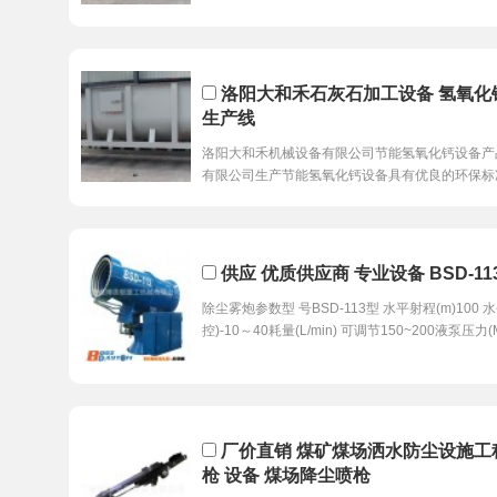
洛阳大和禾石灰石加工设备 氢氧化
生产线
洛阳大和禾机械设备有限公司节能氢氧化钙设备产
有限公司生产节能氢氧化钙设备具有优良的环保标
供应 优质供应商 专业设备 BSD-1
除尘雾炮参数型 号BSD-113型 水平射程(m)100 
控)-10～40耗量(L/min) 可调节150~200液泵压力(
厂价直销 煤矿煤场洒水防尘设施工
枪 设备 煤场降尘喷枪