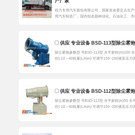
产厂家
程力专用汽车股份有限公司，国家发改委定点生产
用汽车制造厂。国内知名园林绿化、石油化工、市
供应 专业设备 BSD-113型除尘雾
除尘雾炮参数型 号BSD-113型 水平射程(m)100 
控)-10～40耗量(L/min) 可调节150~200液泵压力(
供应 专业设备 BSD-112型除尘雾
除尘雾炮参数型 号BSD-112型 水平射程(m)50 水
控)-10～40耗量(L/min) 可调节150~200液泵压力(