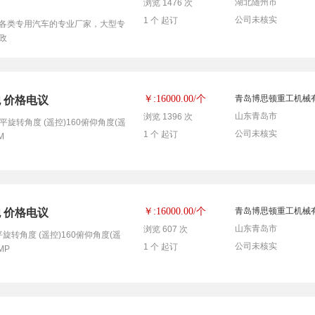
湖北随州市
浏览 1476 次
公司未核实
1 个 起订
各类专用汽车的专业厂家，大型专
政
个
￥:16000.00/
青岛博思顿重工机械
炮 价格电议
山东青岛市
浏览 1396 次
水平旋转角度 (遥控)160俯仰角度(遥
公司未核实
1 个 起订
M
个
￥:16000.00/
青岛博思顿重工机械
炮 价格电议
山东青岛市
浏览 607 次
平旋转角度 (遥控)160俯仰角度(遥
公司未核实
1 个 起订
MP