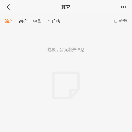
其它
综合
询价
销量
价格
推荐
抱歉，暂无相关信息