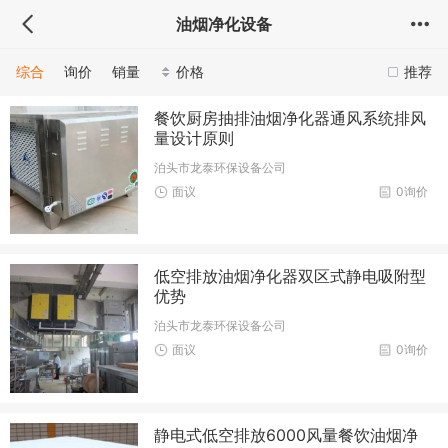
油烟净化设备
综合
询价
销量
价格
推荐
餐饮厨房抽排油烟净化器通风系统排风
量设计原则
泊头市龙泰环保设备公司
面议
0询价
低空排放油烟净化器双区式静电吸附型
优势
泊头市龙泰环保设备公司
面议
0询价
静电式低空排放6000风量餐饮油烟净