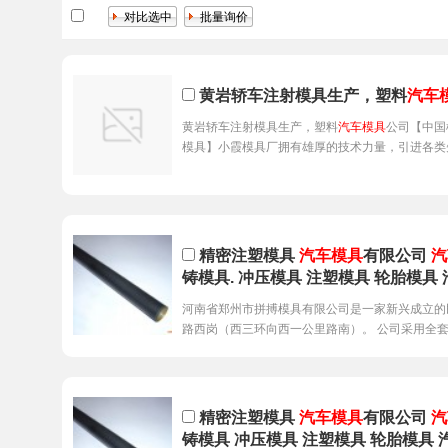
黄岩轿车注射模具生产，塑料
汽车
黄岩轿车注射模具生产，塑料
汽车模具
公司【中国
模具】小霞模具厂拥有雄厚的技术力量，引进各类
精密注塑模具
汽车模具
有限公司
汽
铸模具. 冲压模具 注塑模具 轮胎模具 
河南省郑州市拼搏模具有限公司是一家新兴成立的
路西岗（西三环向西一公里路南）。 公司采用全
精密注塑模具
汽车模具
有限公司
汽
铸模具 冲压模具 注塑模具 轮胎模具 