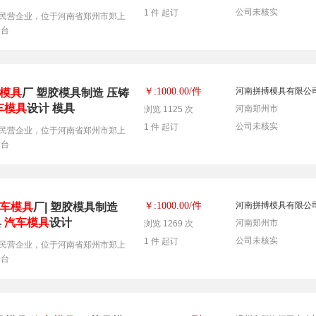
公司未核实
1 件 起订
民营企业，位于河南省郑州市郑上
套台
件
￥:1000.00/
河南拼搏模具有限公
模具
厂 塑胶模具制造 压铸
车模具
设计 模具
河南郑州市
浏览 1125 次
公司未核实
1 件 起订
民营企业，位于河南省郑州市郑上
套台
件
￥:1000.00/
河南拼搏模具有限公
车模具
厂| 塑胶模具制造
具
汽车模具
设计
河南郑州市
浏览 1269 次
公司未核实
1 件 起订
民营企业，位于河南省郑州市郑上
套台