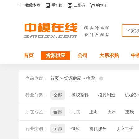
收藏本页
手机版
二维码
购物车
首页
货源供应
公司
大宗求购
中
当前位置：
首页
>
货源供应
>
搜索
行业分类：
全部
橡胶塑料
模具制造
机械设
所在地区：
全部
北京
上海
天津
重庆
河南
湖北
湖南
广东
广西
行业类别：
全部
供应
提供服务
供应二手
澳门
国外