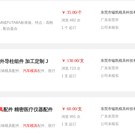
个
￥:35.00/
东莞市镒凯模具科技
广东东莞市
浏览 482 次
UMI或FUTABA标准做。特点：高刚
公司未核实
1 个 起订
，配合盈合
支
￥:130.00/
东莞市镒凯模具科技
外导柱组件 加工定制 J
广东东莞市
浏览 723 次
压铸模具配件、
汽车模具
配件、医疗
公司未核实
1 支 起订
支
￥:60.00/
东莞市镒凯模具科技
具
配件 精密医疗仪器配件
广东东莞市
浏览 991 次
公司未核实
1 支 起订
压铸模具配件、
汽车模具
配件、医疗