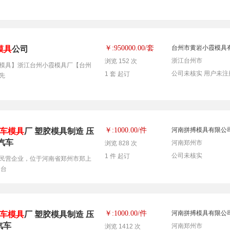
套
￥:950000.00/
台州市黄岩小霞模具
模具
公司
浙江台州市
浏览 152 次
模具】浙江台州小霞模具厂【台州
公司未核实
用户未注
1 套 起订
先
件
￥:1000.00/
河南拼搏模具有限公
车模具
厂 塑胶模具制造 压
汽车
河南郑州市
浏览 828 次
公司未核实
1 件 起订
民营企业，位于河南省郑州市郑上
套台
件
￥:1000.00/
河南拼搏模具有限公
车模具
厂 塑胶模具制造 压
汽车
河南郑州市
浏览 1412 次