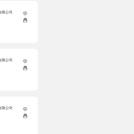
有限公司
有限公司
有限公司