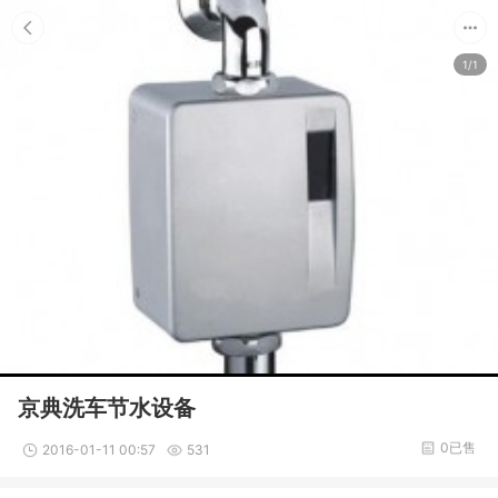
1/1
京典洗车节水设备
0已售
2016-01-11 00:57
531