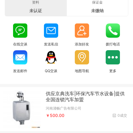
资料
保证金
未认证
未缴纳
在线交谈
发送私信
添加好友
拨打电话
发送邮件
QQ交谈
地图导航
更多
供应京典洗车|环保汽车节水设备|提供
全国连锁汽车加盟
河南涌畅广告有限公司
￥500.00
0成交