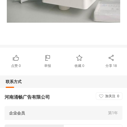
点赞
0
举报
收藏
0
分享
18
联系方式
加关注
0
河南涌畅广告有限公司
第1年
企业会员