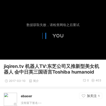
jiqiren.tv 机器人TV:东芝公司又推新型美女机
器人 会中日英三国语言Toshiba humanoid
0
403
2017-03-10
简介
加关注
ebaoer
1
没有留下签名~~