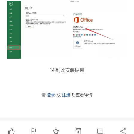
14.到此安装结束
请
登录
或
注册
后查看详情