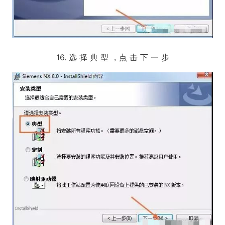
16. 选 择 典 型 ，点 击 下 一 步