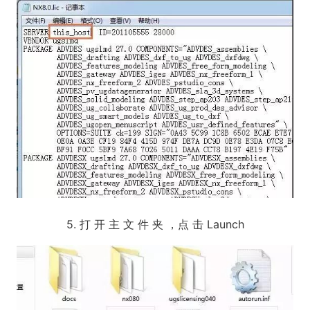
5. 打 开 主 文 件 夹 ，点 击 Launch