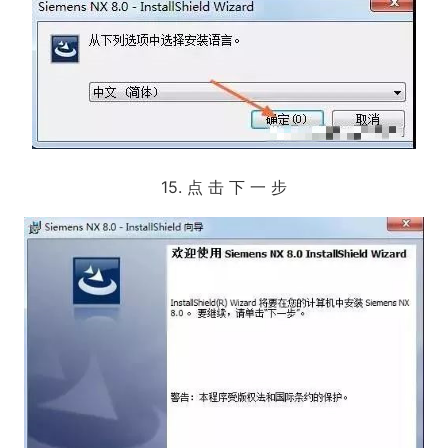
15. 点 击 下 一 步