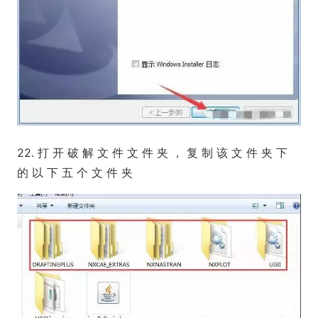
22. 打 开 破 解 文 件 文 件 夹 ， 复 制 该 文 件 夹 下
的 以 下 五 个 文 件 夹