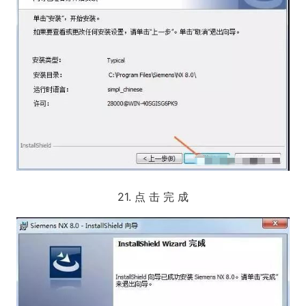
21. 点 击 完 成