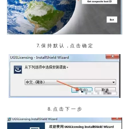
7. 保 持 默 认 ，点 击 确 定
8. 点 击 下 一 步