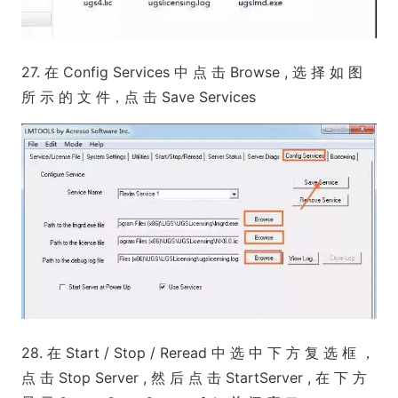
27. 在 Co
nfig Services 中 点 击 Browse , 选 择 如 图
所 示 的 文 件，点 击 Save Services
28. 在 Start / Stop / Reread 中 选 中 下 方 复 选 框 ，
点 击 Stop Server , 然 后 点 击 StartServer , 在 下 方