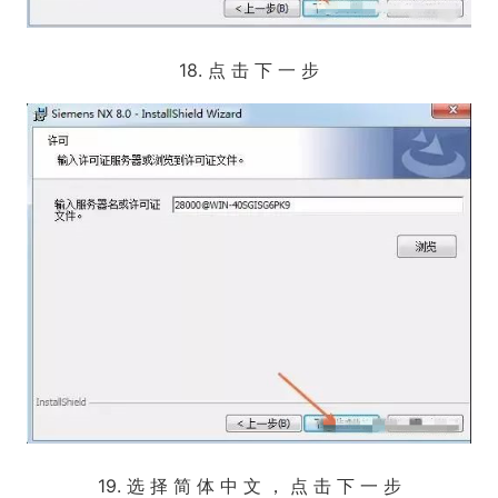
18. 点 击 下 一 步
19. 选 择 简 体 中 文 ， 点 击 下 一 步