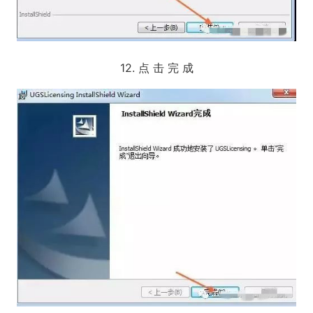
12. 点 击 完 成