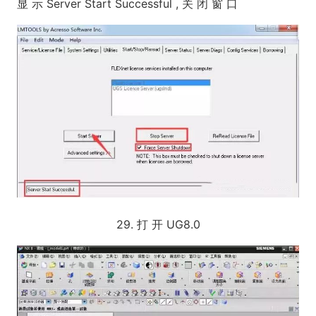
显 示 Server Start Successful , 关 闭 窗 口
29. 打 开 UG8.0