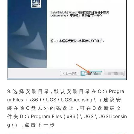
9. 选 择 安 装 目 录，默 认 安 装 目 录 在 C : \ Progra
m Files ( x86 ) \ UGS \ UGSLicensing \ （ 建 议 安
装 在 除 C 盘 以 外 的 磁 盘 上 ，可 在 D 盘 新 建 文
件 夹 D : \ Program Files ( x86 ) \ UGS \ UGSLicensin
g \ ），点 击 下 一 步