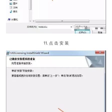
11. 点 击 安 装