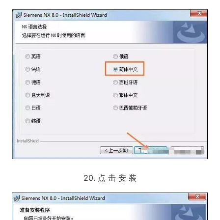
20. 点 击 安 装