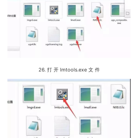
26. 打 开 lmtools.exe 文 件