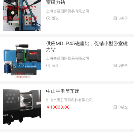
室磁力钻
上海奋进国际贸易有限公司
面议
0询价
供应MDLP45磁座钻，促销小型卧室磁
力钻
上海奋进国际贸易有限公司
面议
0询价
中山手电筒车床
中山市誉胜智能科技有限公司
￥10000.00
0成交