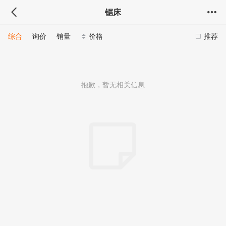
锯床
综合
询价
销量
价格
推荐
抱歉，暂无相关信息