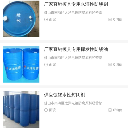
厂家直销模具专用水溶性防锈剂
佛山市南海区太洋电镀防腐原料经营部
面议
0询价
厂家直销模具专用挥发性防锈油
佛山市南海区太洋电镀防腐原料经营部
面议
0询价
供应镀锡水性封闭剂
佛山市南海区太洋电镀防腐原料经营部
面议
0询价