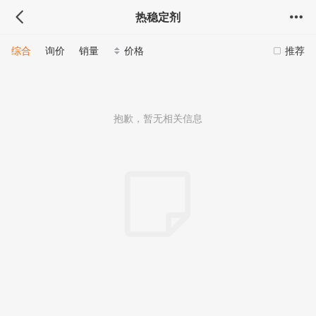
热稳定剂
综合
询价
销量
价格
推荐
抱歉，暂无相关信息