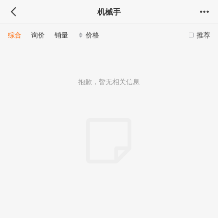
机械手
综合
询价
销量
价格
推荐
抱歉，暂无相关信息