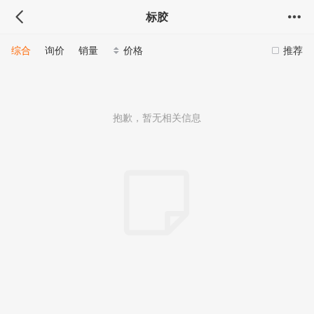
标胶
综合
询价
销量
价格
推荐
抱歉，暂无相关信息