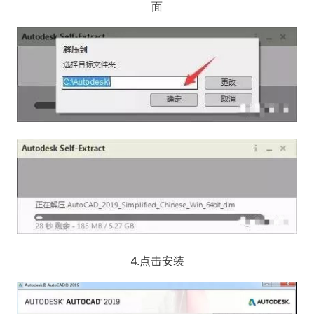
面
4.点击安装