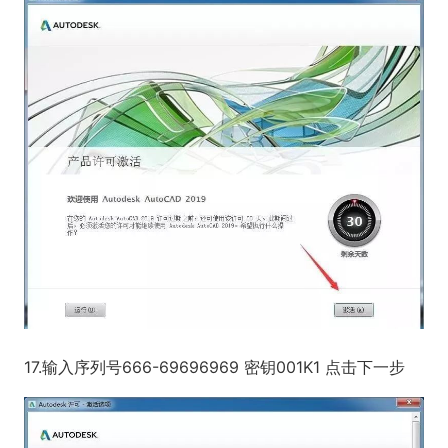
17.输入序列号666-69696969 密钥001K1 点击下一步