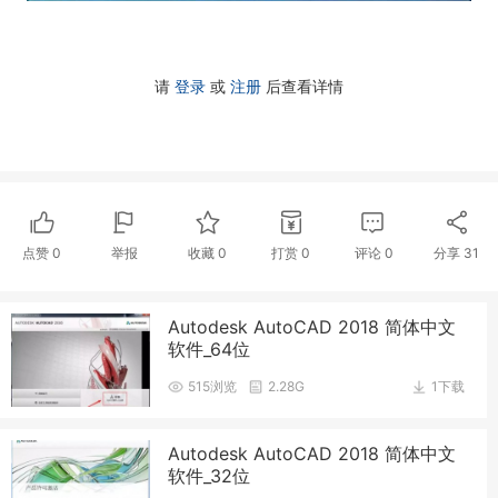
请
登录
或
注册
后查看详情
点赞
0
举报
收藏
0
打赏
0
评论
0
分享
31
Autodesk AutoCAD 2018 简体中文
软件_64位
515浏览
2.28G
1下载
Autodesk AutoCAD 2018 简体中文
软件_32位