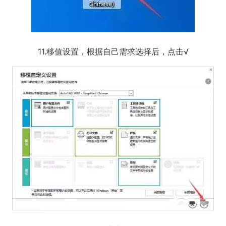
11.移值设置，根据自己需求选择后，点击√