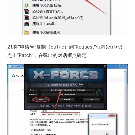
21.将“申请号”复制（ctrl+c）到"Request"框内(ctrl+v)，
点击“Patch”，在弹出的对话框点确定