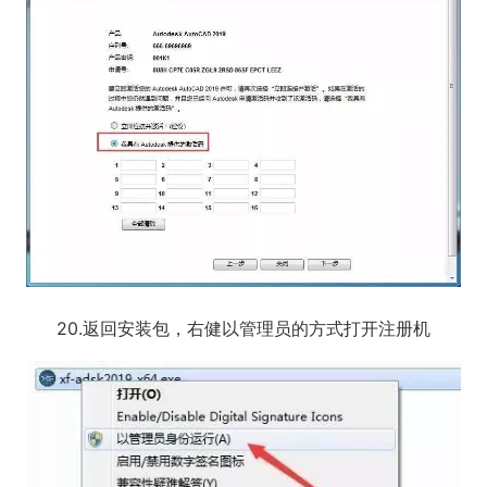
20.返回安装包，右健以管理员的方式打开注册机