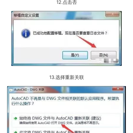
12.点击否
13.选择重新关联