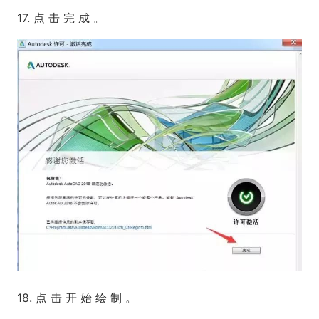
17. 点 击 完 成 。
18. 点 击 开 始 绘 制 。