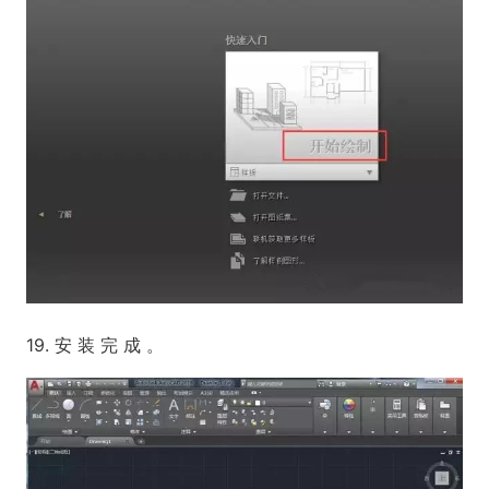
19. 安 装 完 成 。