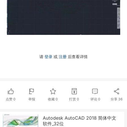
请
登录
或
注册
后查看详情
点赞
0
举报
收藏
0
打赏
0
评论
0
分享
36
Autodesk AutoCAD 2018 简体中文
软件_32位