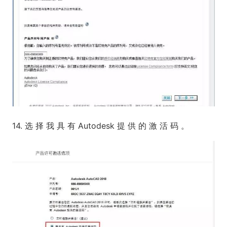
14. 选 择 我 具 有 Autodesk 提 供 的 激 活 码 。