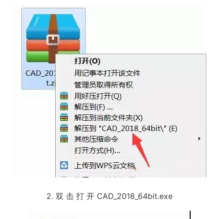
2. 双 击 打 开 CAD_2018_64bit.exe